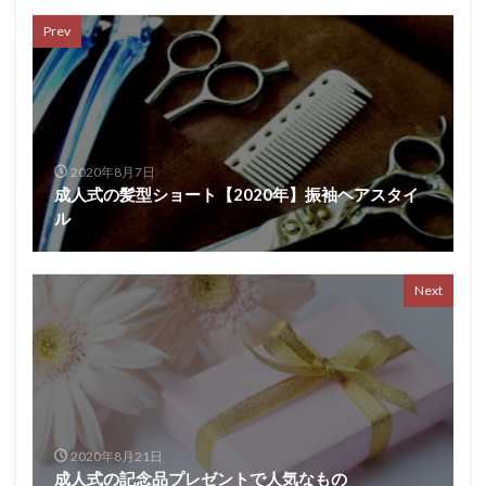
Prev
2020年8月7日
成人式の髪型ショート【2020年】振袖ヘアスタイ
ル
Next
2020年8月21日
成人式の記念品プレゼントで人気なもの