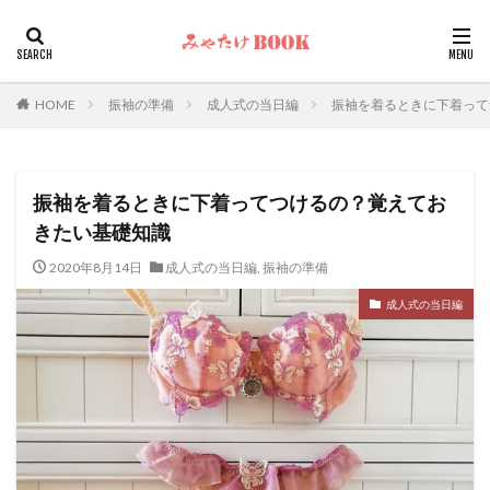
HOME
振袖の準備
成人式の当日編
振袖を着るときに下着って
振袖を着るときに下着ってつけるの？覚えてお
きたい基礎知識
2020年8月14日
成人式の当日編
,
振袖の準備
成人式の当日編