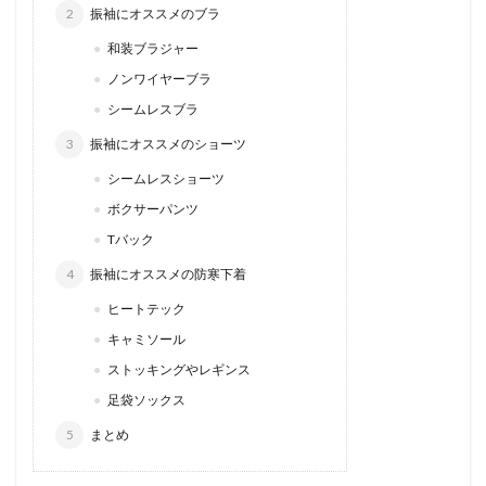
2
振袖にオススメのブラ
和装ブラジャー
ノンワイヤーブラ
シームレスブラ
3
振袖にオススメのショーツ
シームレスショーツ
ボクサーパンツ
Tバック
4
振袖にオススメの防寒下着
ヒートテック
キャミソール
ストッキングやレギンス
足袋ソックス
5
まとめ