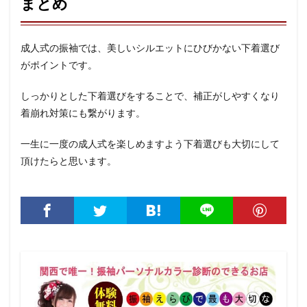
まとめ
成人式の振袖では、美しいシルエットにひびかない下着選び
がポイントです。
しっかりとした下着選びをすることで、補正がしやすくなり
着崩れ対策にも繋がります。
一生に一度の成人式を楽しめますよう下着選びも大切にして
頂けたらと思います。