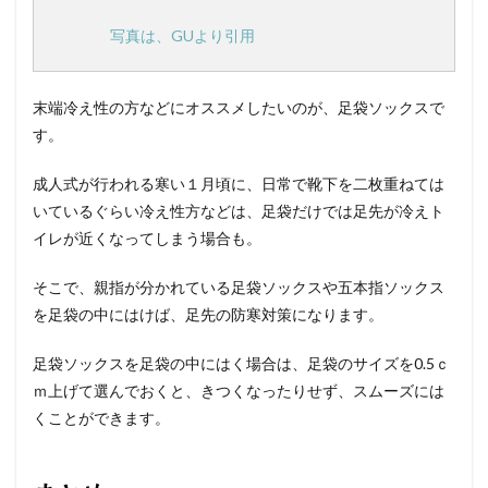
写真は、GUより引用
末端冷え性の方などにオススメしたいのが、足袋ソックスで
す。
成人式が行われる寒い１月頃に、日常で靴下を二枚重ねては
いているぐらい冷え性方などは、足袋だけでは足先が冷えト
イレが近くなってしまう場合も。
そこで、親指が分かれている足袋ソックスや五本指ソックス
を足袋の中にはけば、足先の防寒対策になります。
足袋ソックスを足袋の中にはく場合は、足袋のサイズを0.5ｃ
ｍ上げて選んでおくと、きつくなったりせず、スムーズには
くことができます。