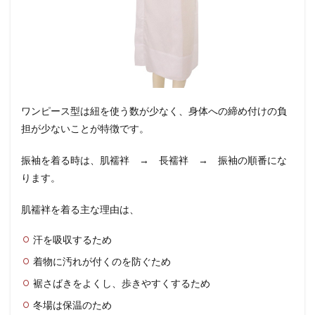
ワンピース型は紐を使う数が少なく、身体への締め付けの負
担が少ないことが特徴です。
振袖を着る時は、肌襦袢 → 長襦袢 → 振袖の順番にな
ります。
肌襦袢を着る主な理由は、
汗を吸収するため
着物に汚れが付くのを防ぐため
裾さばきをよくし、歩きやすくするため
冬場は保温のため