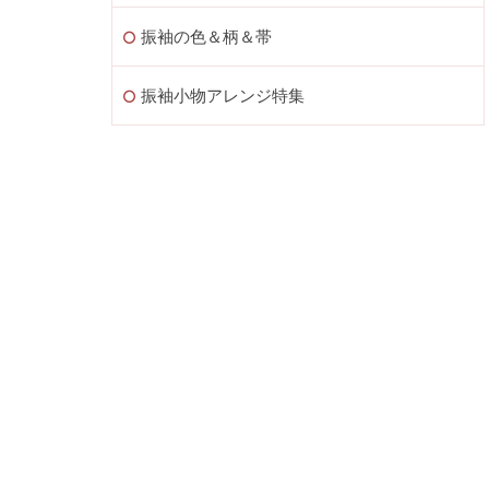
振袖の色＆柄＆帯
振袖小物アレンジ特集