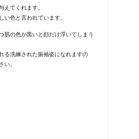
与えてくれます。
しい色と言われています。
つ肌の色が黒いと顔だけ浮いてしまう
れる洗練された振袖姿になれますの
さい。