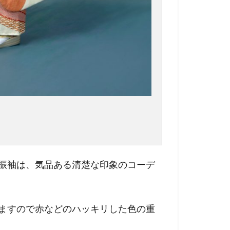
振袖は、気品ある清楚な印象のコーデ
ますので赤などのハッキリした色の重