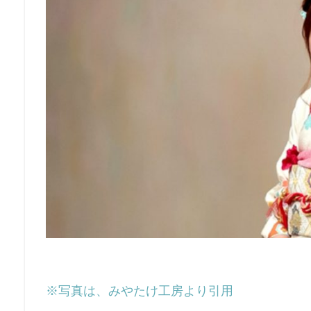
※写真は、みやたけ工房より引用