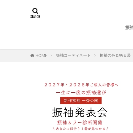
振
振袖コーディネート
振袖の色＆柄＆帯
HOME