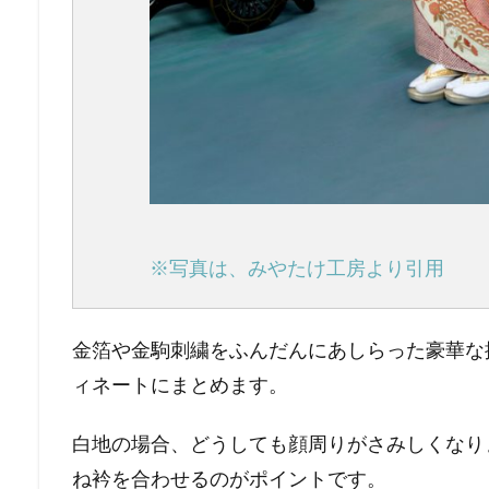
※写真は、みやたけ工房より引用
金箔や金駒刺繍をふんだんにあしらった豪華な
ィネートにまとめます。
白地の場合、どうしても顔周りがさみしくなり
ね衿を合わせるのがポイントです。