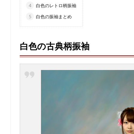
4
白色のレトロ柄振袖
5
白色の振袖まとめ
白色の古典柄振袖