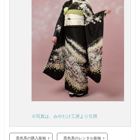
※写真は、みやたけ工房より引用
黒色系の購入振袖
黒色系のレンタル振袖