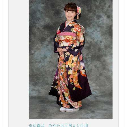
※写真は、みやたけ工房より引用