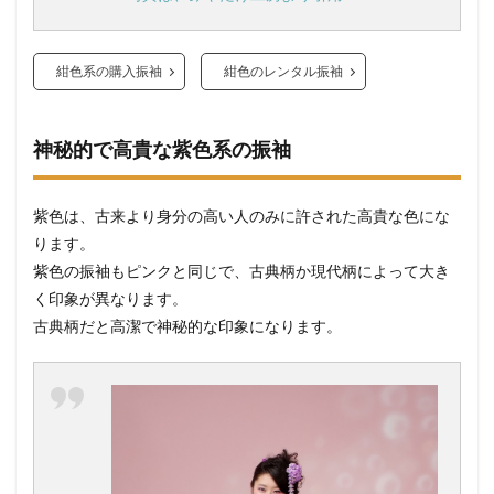
紺色系の購入振袖
紺色のレンタル振袖
神秘的で高貴な紫色系の振袖
紫色は、古来より身分の高い人のみに許された高貴な色にな
ります。
紫色の振袖もピンクと同じで、古典柄か現代柄によって大き
く印象が異なります。
古典柄だと高潔で神秘的な印象になります。