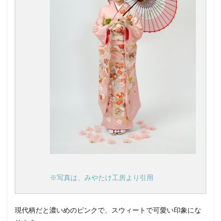
※写真は、みやたけ工房より引用
現代柄だと濃いめのピンクで、スウィートで可愛い印象にな