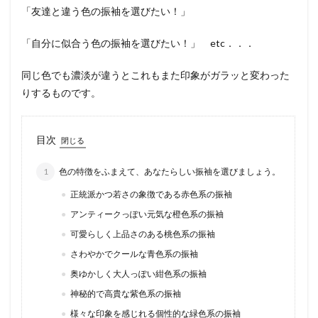
「友達と違う色の振袖を選びたい！」
「自分に似合う色の振袖を選びたい！」 etc．．．
同じ色でも濃淡が違うとこれもまた印象がガラッと変わった
りするものです。
目次
1
色の特徴をふまえて、あなたらしい振袖を選びましょう。
正統派かつ若さの象徴である赤色系の振袖
アンティークっぽい元気な橙色系の振袖
可愛らしく上品さのある桃色系の振袖
さわやかでクールな青色系の振袖
奥ゆかしく大人っぽい紺色系の振袖
神秘的で高貴な紫色系の振袖
様々な印象を感じれる個性的な緑色系の振袖