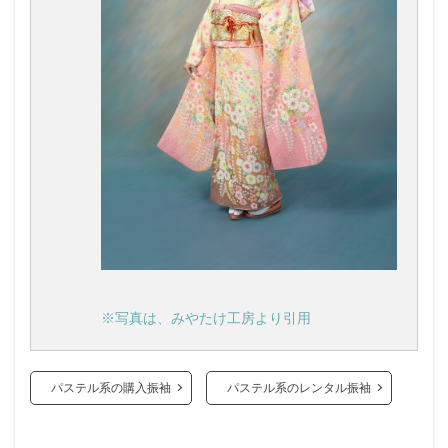
※写真は、みやたけ工房より引用
パステル系の購入振袖
パステル系のレンタル振袖