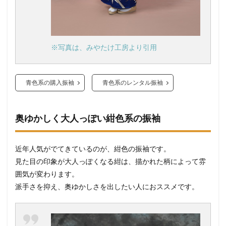
※写真は、みやたけ工房より引用
青色系の購入振袖
青色系のレンタル振袖
奥ゆかしく大人っぽい紺色系の振袖
近年人気がでてきているのが、紺色の振袖です。
見た目の印象が大人っぽくなる紺は、描かれた柄によって雰
囲気が変わります。
派手さを抑え、奥ゆかしさを出したい人におススメです。