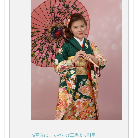
※写真は、みやたけ工房より引用