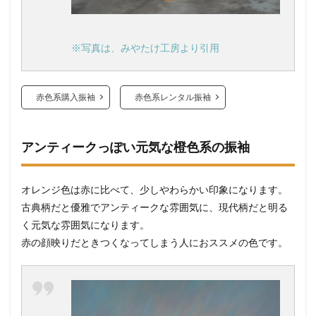
※写真は、みやたけ工房より引用
赤色系購入振袖
赤色系レンタル振袖
アンティークっぽい元気な橙色系の振袖
オレンジ色は赤に比べて、少しやわらかい印象になります。
古典柄だと優雅でアンティークな雰囲気に、現代柄だと明る
く元気な雰囲気になります。
赤の顔映りだときつくなってしまう人におススメの色です。