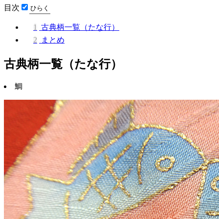
目次
1
古典柄一覧（たな行）
2
まとめ
古典柄一覧（たな行）
鯛