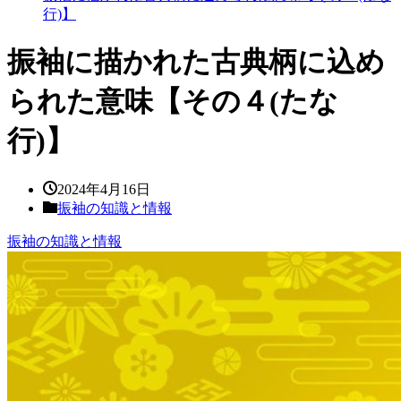
行)】
振袖に描かれた古典柄に込め
られた意味【その４(たな
行)】
2024年4月16日
振袖の知識と情報
振袖の知識と情報