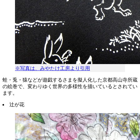
※写真は、みやたけ工房より引用
蛙・兎・猿などが遊戯するさまを擬人化した京都高山寺所蔵
の絵巻で、変わりゆく世界の多様性を描いているとされてい
ます。
辻が花