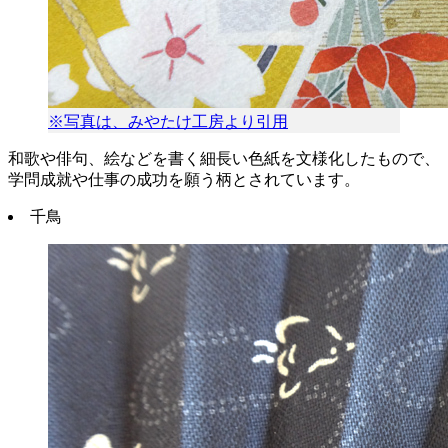
※写真は、みやたけ工房より引用
和歌や俳句、絵などを書く細長い色紙を文様化したもので、
学問成就や仕事の成功を願う柄とされています。
千鳥