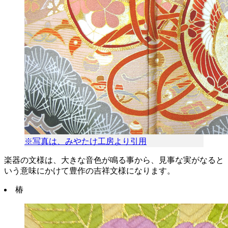
※写真は、みやたけ工房より引用
楽器の文様は、大きな音色が鳴る事から、見事な実がなると
いう意味にかけて豊作の吉祥文様になります。
椿