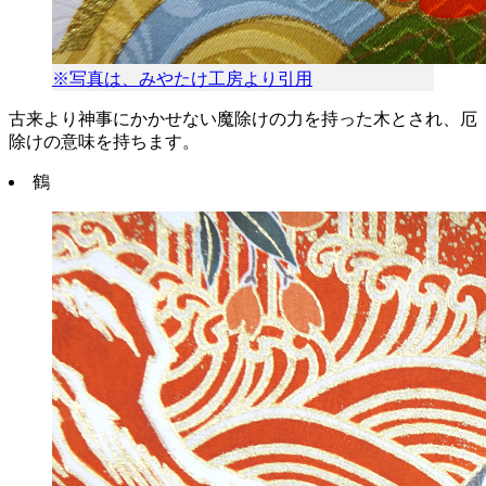
※写真は、みやたけ工房より引用
古来より神事にかかせない魔除けの力を持った木とされ、厄
除けの意味を持ちます。
鶴