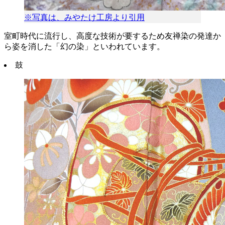
※写真は、みやたけ工房より引用
室町時代に流行し、高度な技術が要するため友禅染の発達か
ら姿を消した「幻の染」といわれています。
鼓