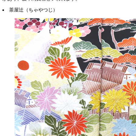
茶屋辻（ちゃやつじ）