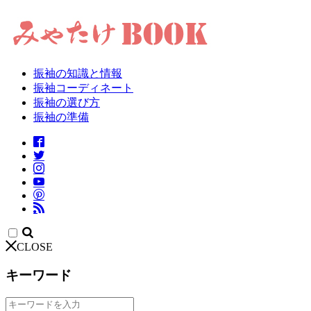
振袖の知識と情報
振袖コーディネート
振袖の選び方
振袖の準備
CLOSE
キーワード