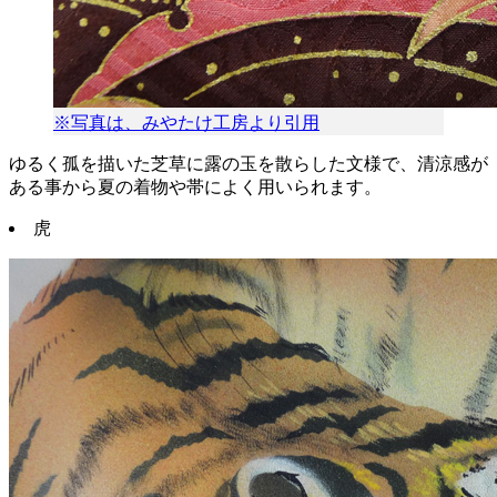
※写真は、みやたけ工房より引用
ゆるく孤を描いた芝草に露の玉を散らした文様で、清涼感が
ある事から夏の着物や帯によく用いられます。
虎