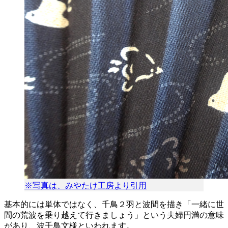
※写真は、みやたけ工房より引用
基本的には単体ではなく、千鳥２羽と波間を描き「一緒に世
間の荒波を乗り越えて行きましょう」という夫婦円満の意味
があり、波千鳥文様といわれます。