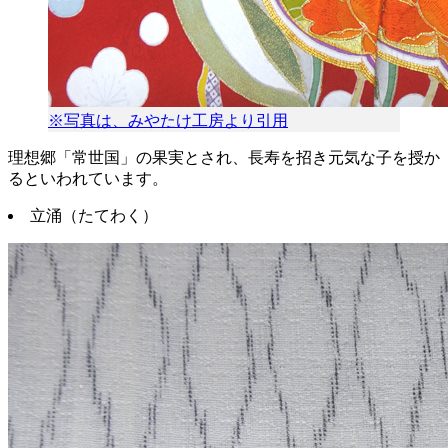
※写真は、みやたけ工房より引用
理想郷「常世国」の果実とされ、長寿を招き元気な子を授か
るといわれています。
立涌（たてわく）