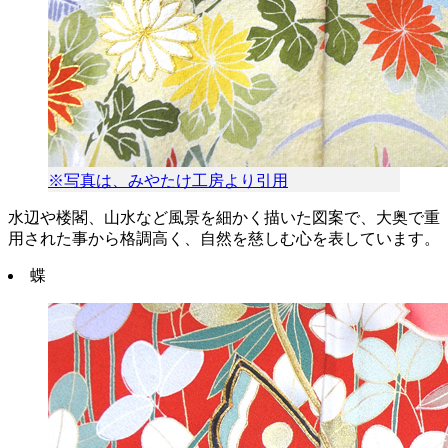
※写真は、みやたけ工房より引用
水辺や楼閣、山水など風景を細かく描いた図案で、大奥で重
用された事から格調高く、自然を慈しむ心を表しています。
蝶