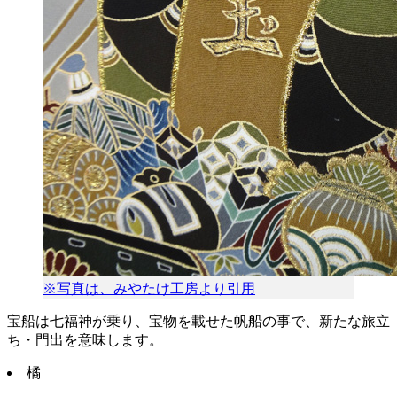
※写真は、みやたけ工房より引用
宝船は七福神が乗り、宝物を載せた帆船の事で、新たな旅立
ち・門出を意味します。
橘