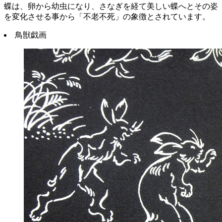
蝶は、卵から幼虫になり、さなぎを経て美しい蝶へとその姿
を変化させる事から「不老不死」の象徴とされています。
鳥獣戯画