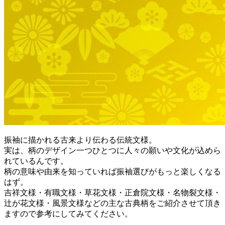
振袖に描かれる古来より伝わる伝統文様。
実は、柄のデザイン一つひとつに人々の願いや文化が込めら
れているんです。
柄の意味や由来を知っていれば振袖選びがもっと楽しくなる
はず。
吉祥文様・有職文様・草花文様・正倉院文様・名物裂文様・
辻が花文様・風景文様などの主な古典柄をご紹介させて頂き
ますので参考にしてみてください。