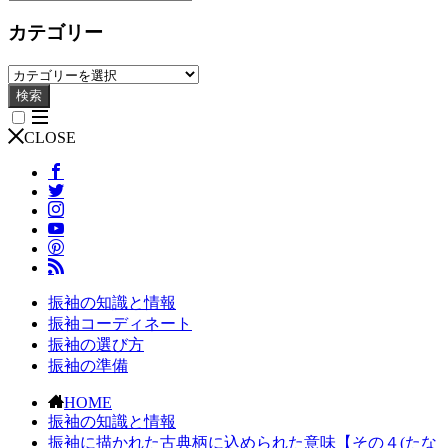
カテゴリー
検索
CLOSE
振袖の知識と情報
振袖コーディネート
振袖の選び方
振袖の準備
HOME
振袖の知識と情報
振袖に描かれた古典柄に込められた意味【その４(たな