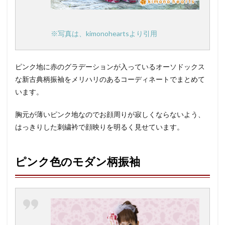
※写真は、kimonoheartsより引用
ピンク地に赤のグラデーションが入っているオーソドックス
な新古典柄振袖をメリハリのあるコーディネートでまとめて
います。
胸元が薄いピンク地なのでお顔周りが寂しくならないよう、
はっきりした刺繍衿で顔映りを明るく見せています。
ピンク色のモダン柄振袖