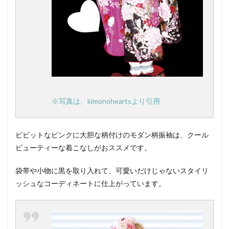
※写真は、kimonoheartsより引用
ビビットなピンクに大胆な柄付けのモダン柄振袖は、クール
ビューティーな着こなしがおススメです。
袋帯や小物に黒を取り入れて、可愛いだけじゃないスタイリ
ッシュなコーディネートに仕上がっています。