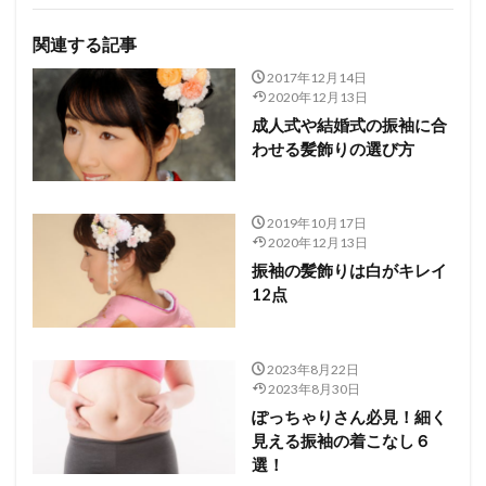
関連する記事
2017年12月14日
2020年12月13日
成人式や結婚式の振袖に合
わせる髪飾りの選び方
2019年10月17日
2020年12月13日
振袖の髪飾りは白がキレイ
12点
2023年8月22日
2023年8月30日
ぽっちゃりさん必見！細く
見える振袖の着こなし６
選！