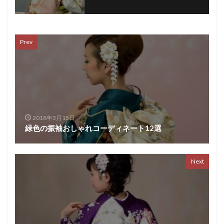
Prev
2018年3月15日
緑色の振袖おしゃれコーディネート12選
Next