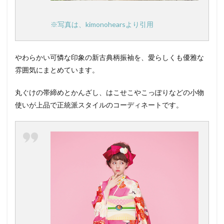
※写真は、kimonohearsより引用
やわらかい可憐な印象の新古典柄振袖を、愛らしくも優雅な
雰囲気にまとめています。
丸ぐけの帯締めとかんざし、はこせこやこっぽりなどの小物
使いが上品で正統派スタイルのコーディネートです。