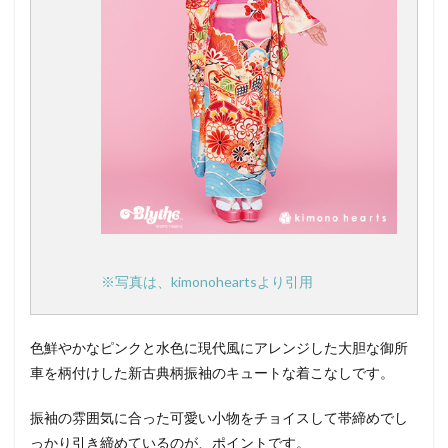
※写真は、kimonoheartsより引用
色鮮やかなピンクと水色に現代風にアレンジした大胆な御所
車を柄付けした新古典柄振袖のキュートな着こなしです。
振袖の雰囲気に合った可愛い小物をチョイスして帯締めでし
っかり引き締めているのが、ポイントです。