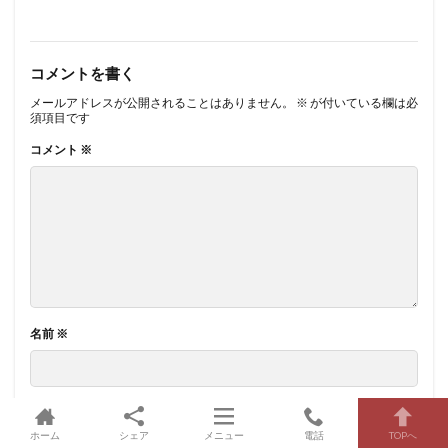
コメントを書く
メールアドレスが公開されることはありません。
※
が付いている欄は必
須項目です
コメント
※
名前
※
メール
※
ホーム
シェア
メニュー
電話
TOPへ