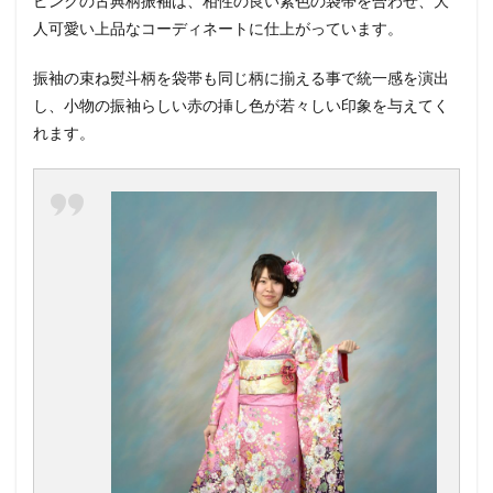
ピンクの古典柄振袖は、相性の良い紫色の袋帯を合わせ、大
人可愛い上品なコーディネートに仕上がっています。
振袖の束ね熨斗柄を袋帯も同じ柄に揃える事で統一感を演出
し、小物の振袖らしい赤の挿し色が若々しい印象を与えてく
れます。