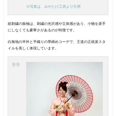
※写真は、みやたけ工房より引用
総刺繍の振袖は、刺繍の光沢感や立体感があり、小物を派手
にしなくても豪華さがあるのが特徴です。
白無地の半衿と平織りの帯締めコーデで、王道の正統派スタ
イルを美しく体現しています。