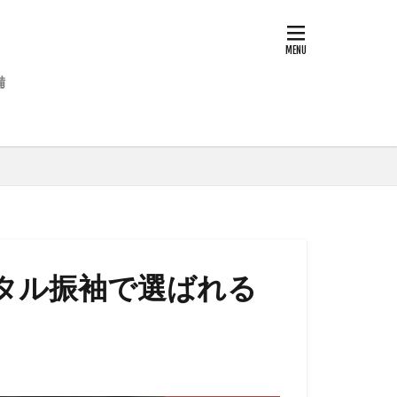
備
タル振袖で選ばれる