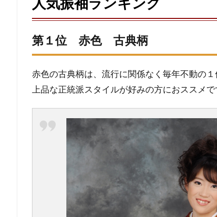
人気振袖ランキング
第１位 赤色 古典柄
赤色の古典柄は、流行に関係なく毎年不動の１
上品な正統派スタイルが好みの方におススメで