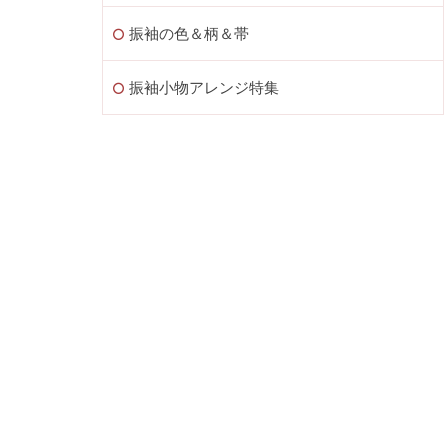
振袖の色＆柄＆帯
振袖小物アレンジ特集