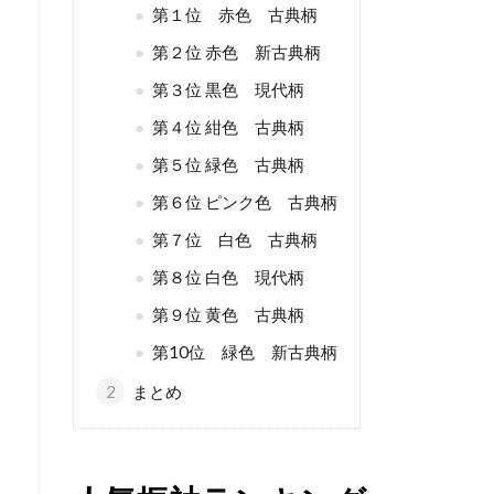
第１位 赤色 古典柄
第２位 赤色 新古典柄
第３位 黒色 現代柄
第４位 紺色 古典柄
第５位 緑色 古典柄
第６位 ピンク色 古典柄
第７位 白色 古典柄
第８位 白色 現代柄
第９位 黄色 古典柄
第10位 緑色 新古典柄
2
まとめ