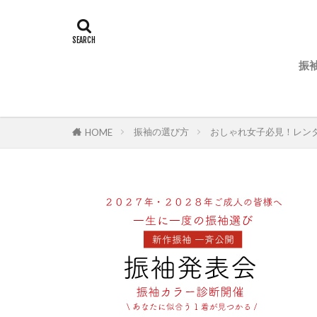
振
振袖の選び方
おしゃれ女子必見！レン
HOME