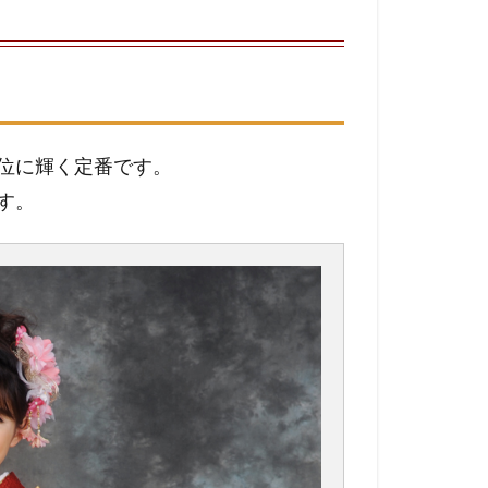
位に輝く定番です。
す。